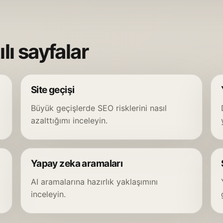
lı sayfalar
Site geçişi
Büyük geçişlerde SEO risklerini nasıl
azalttığımı inceleyin.
Yapay zeka aramaları
AI aramalarına hazırlık yaklaşımını
inceleyin.