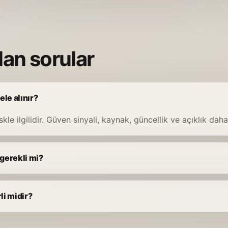
lan sorular
le alınır?
kle ilgilidir. Güven sinyali, kaynak, güncellik ve açıklık daha 
 gerekli mi?
li midir?