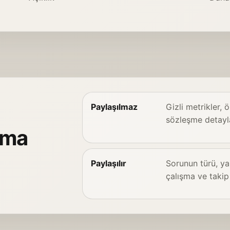
Paylaşılmaz
Gizli metrikler, ö
sözleşme detayla
şma
Paylaşılır
Sorunun türü, ya
çalışma ve takip