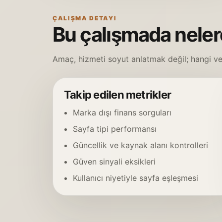
ÇALIŞMA DETAYI
Bu çalışmada nelere
Amaç, hizmeti soyut anlatmak değil; hangi ver
Takip edilen metrikler
Marka dışı finans sorguları
Sayfa tipi performansı
Güncellik ve kaynak alanı kontrolleri
Güven sinyali eksikleri
Kullanıcı niyetiyle sayfa eşleşmesi