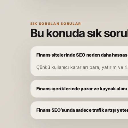
SIK SORULAN SORULAR
Bu konuda sık soru
Finans sitelerinde SEO neden daha hassas e
Çünkü kullanıcı kararları para, yatırım ve ris
Finans içeriklerinde yazar ve kaynak alanı
Finans SEO’sunda sadece trafik artışı yeter