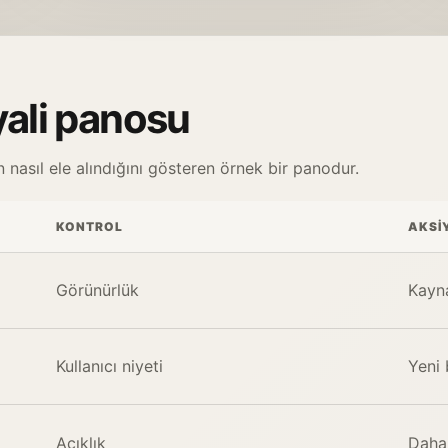
yali panosu
 nasıl ele alındığını gösteren örnek bir panodur.
KONTROL
AKSI
Görünürlük
Kayna
Kullanıcı niyeti
Yeni 
Açıklık
Daha 