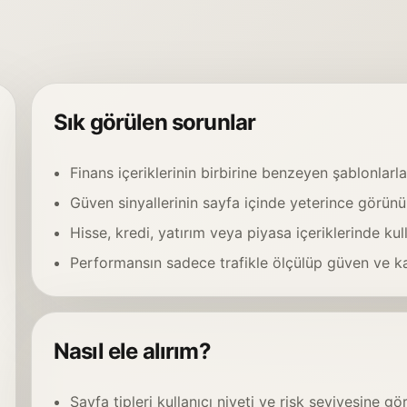
Sık görülen sorunlar
Finans içeriklerinin birbirine benzeyen şablonlarla
Güven sinyallerinin sayfa içinde yeterince görün
Hisse, kredi, yatırım veya piyasa içeriklerinde kul
Performansın sadece trafikle ölçülüp güven ve kal
Nasıl ele alırım?
Sayfa tipleri kullanıcı niyeti ve risk seviyesine göre