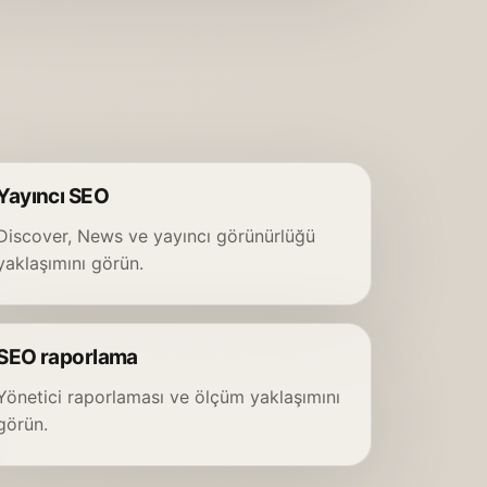
Yayıncı SEO
Discover, News ve yayıncı görünürlüğü
yaklaşımını görün.
SEO raporlama
Yönetici raporlaması ve ölçüm yaklaşımını
görün.