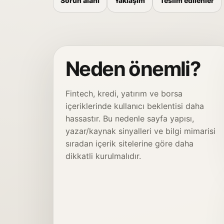
Sorun alanı
Yaklaşım
Teslim edilenler
Neden önemli?
Fintech, kredi, yatırım ve borsa
içeriklerinde kullanıcı beklentisi daha
hassastır. Bu nedenle sayfa yapısı,
yazar/kaynak sinyalleri ve bilgi mimarisi
sıradan içerik sitelerine göre daha
dikkatli kurulmalıdır.