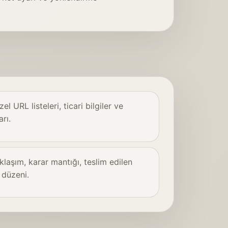
zel URL listeleri, ticari bilgiler ve
rı.
klaşım, karar mantığı, teslim edilen
 düzeni.