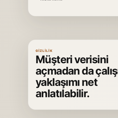
GIZLILIK
Müşteri verisini
açmadan da çalı
yaklaşımı net
anlatılabilir.