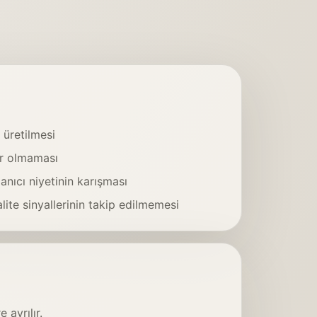
 üretilmesi
ür olmaması
lanıcı niyetinin karışması
ite sinyallerinin takip edilmemesi
 ayrılır.