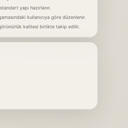
standart yapı hazırlanır.
aşamasındaki kullanıcıya göre düzenlenir.
ünürlük kalitesi birlikte takip edilir.