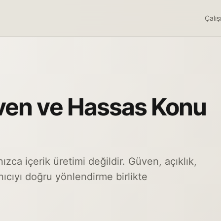
Çalı
ven ve Hassas Konu
ızca içerik üretimi değildir. Güven, açıklık,
nıcıyı doğru yönlendirme birlikte