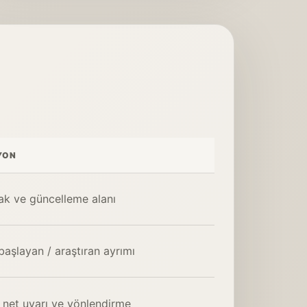
YON
k ve güncelleme alanı
başlayan / araştıran ayrımı
net uyarı ve yönlendirme